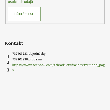
osobních údajů
PŘIHLÁSIT SE
Kontakt
737203731 objednávky
737203730 prodejna
https://www.facebook.com/zahradnictvifranc?ref=embed_pag
e