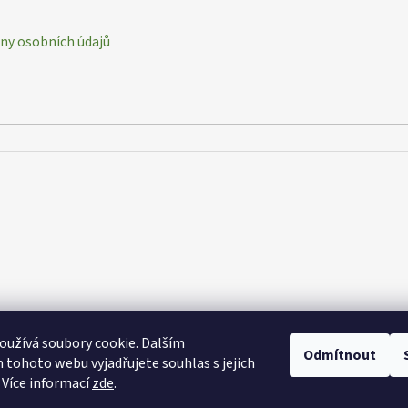
y osobních údajů
užívá soubory cookie. Dalším
Odmítnout
tohoto webu vyjadřujete souhlas s jejich
 Více informací
zde
.