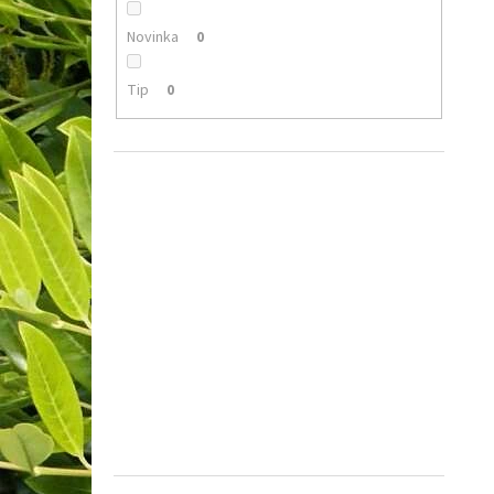
Novinka
0
Tip
0