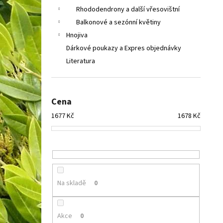
Rhododendrony a další vřesovištní
Balkonové a sezónní květiny
Hnojiva
Dárkové poukazy a Expres objednávky
Literatura
Cena
1677
Kč
1678
Kč
Na skladě
0
Akce
0