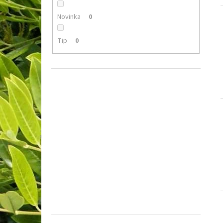
Novinka
0
Tip
0