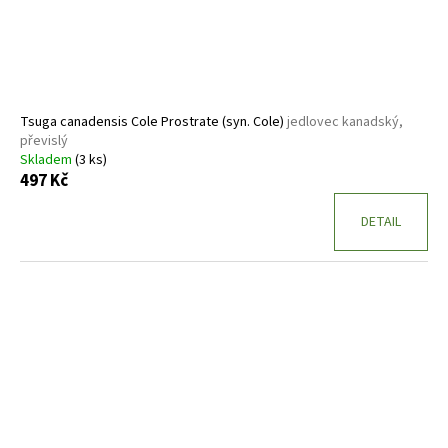
Tsuga canadensis Cole Prostrate (syn. Cole)
jedlovec kanadský,
převislý
Skladem
(3 ks)
497 Kč
DETAIL