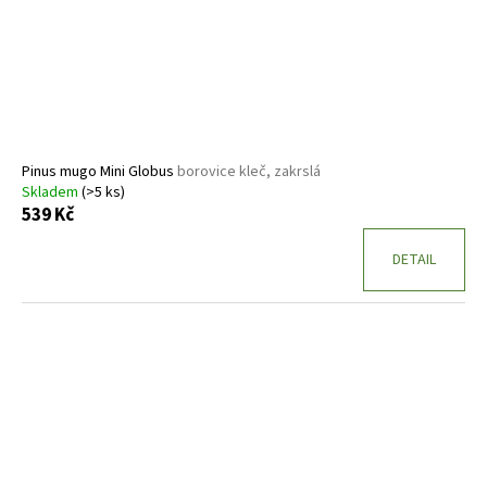
Pinus mugo Mini Globus
borovice kleč, zakrslá
Skladem
(>5 ks)
539 Kč
DETAIL