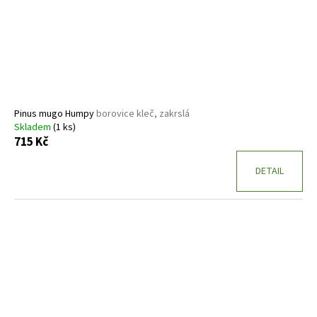
Pinus mugo Humpy
borovice kleč, zakrslá
Skladem
(1 ks)
715 Kč
DETAIL