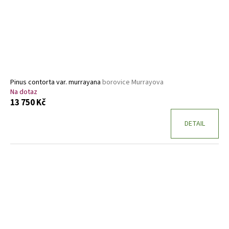
Pinus contorta var. murrayana
borovice Murrayova
Na dotaz
13 750 Kč
DETAIL