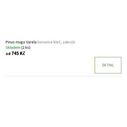
Pinus mugo Varela
borovice kleč, zakrslá
Skladem
(2 ks)
745 Kč
od
DETAIL