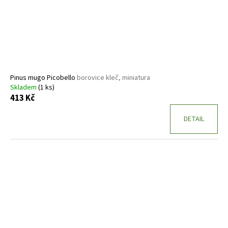
Pinus mugo Picobello
borovice kleč, miniatura
Skladem
(1 ks)
413 Kč
DETAIL