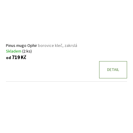
Pinus mugo Ophir
borovice kleč, zakrslá
Skladem
(2 ks)
719 Kč
od
DETAIL