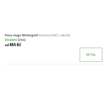
Pinus mugo Wintergold
borovice kleč, zakrslá
Skladem
(3 ks)
855 Kč
od
DETAIL