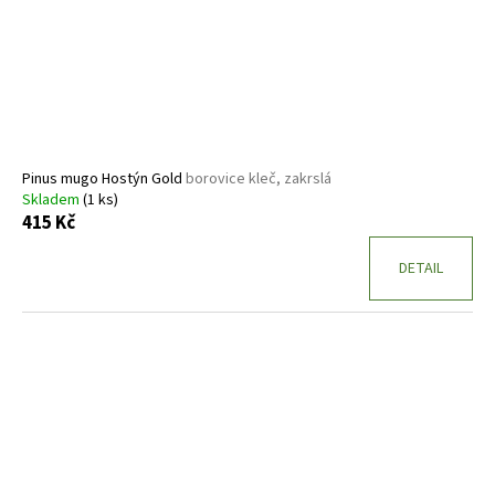
Pinus mugo Hostýn Gold
borovice kleč, zakrslá
Skladem
(1 ks)
415 Kč
DETAIL