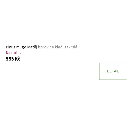
Pinus mugo Matěj
borovice kleč, zakrslá
Na dotaz
595 Kč
DETAIL