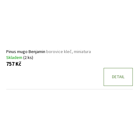
Pinus mugo Benjamin
borovice kleč, miniatura
Skladem
(2 ks)
757 Kč
DETAIL