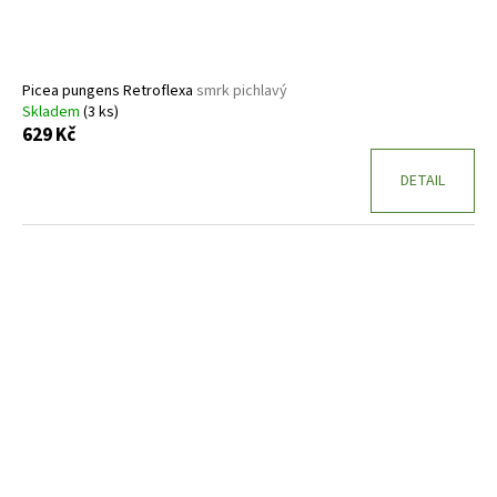
Picea pungens Retroflexa
smrk pichlavý
Skladem
(3 ks)
629 Kč
DETAIL