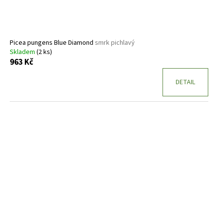
Picea pungens Blue Diamond
smrk pichlavý
Skladem
(2 ks)
963 Kč
DETAIL