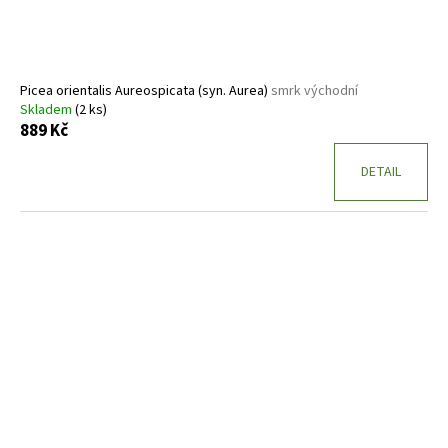
Picea orientalis Aureospicata (syn. Aurea)
smrk východní
Skladem
(2 ks)
889 Kč
DETAIL