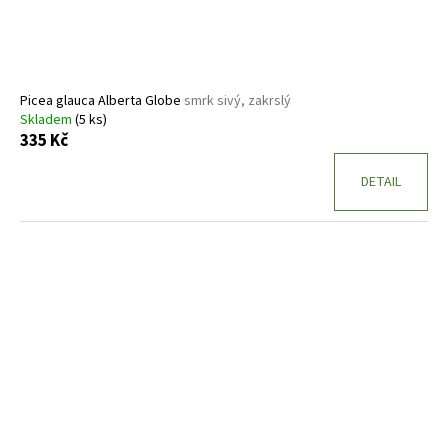
Picea glauca Alberta Globe
smrk sivý, zakrslý
Skladem
(5 ks)
335 Kč
DETAIL