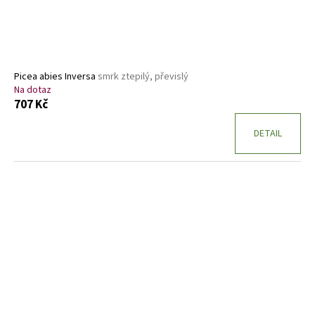
Picea abies Inversa
smrk ztepilý, převislý
Na dotaz
707 Kč
DETAIL