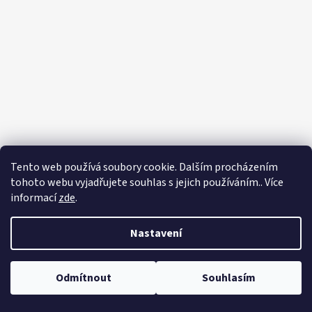
Tento web používá soubory cookie. Dalším procházením
tohoto webu vyjadřujete souhlas s jejich používáním.. Více
informací
zde
.
Nastavení
Odmítnout
Souhlasím