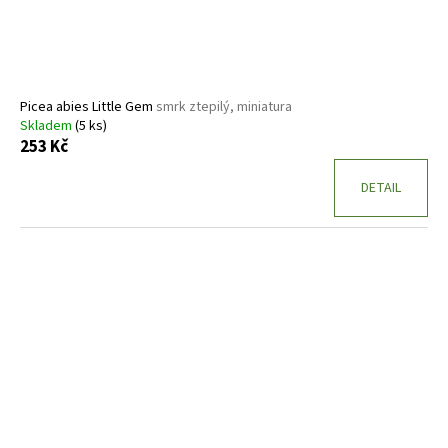
Picea abies Little Gem
smrk ztepilý, miniatura
Skladem
(5 ks)
253 Kč
DETAIL