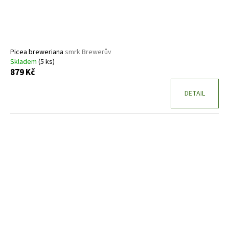
Picea breweriana
smrk Brewerův
Skladem
(5 ks)
879 Kč
DETAIL