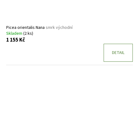
Picea orientalis Nana
smrk východní
Skladem
(2 ks)
1 155 Kč
DETAIL