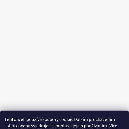
Tento web používá soubory cookie. Dalším procházením
tohoto webu vyjadřujete souhlas s jejich používáním.. Více