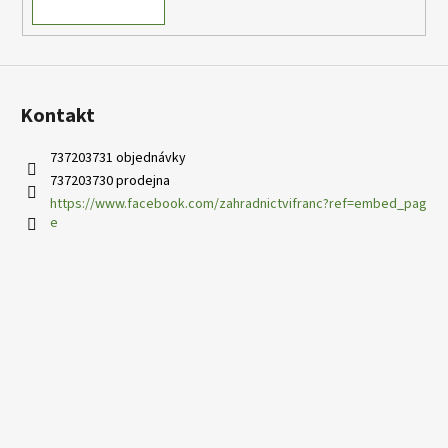
Kontakt
737203731 objednávky
737203730 prodejna
https://www.facebook.com/zahradnictvifranc?ref=embed_pag
e