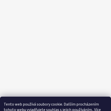
Tento web používá soubory cookie. Dalším procházením
tohoto webu vyjadřujete souhlas s jejich používáním.. Více