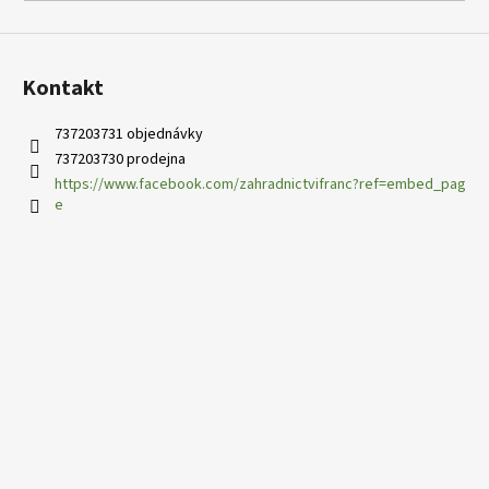
Kontakt
737203731 objednávky
737203730 prodejna
https://www.facebook.com/zahradnictvifranc?ref=embed_pag
e