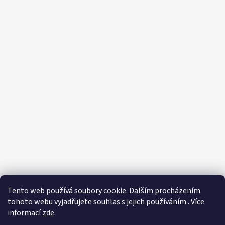
Tento web používá soubory cookie. Dalším procházením
tohoto webu vyjadřujete souhlas s jejich používáním.. Více
informací
zde
.