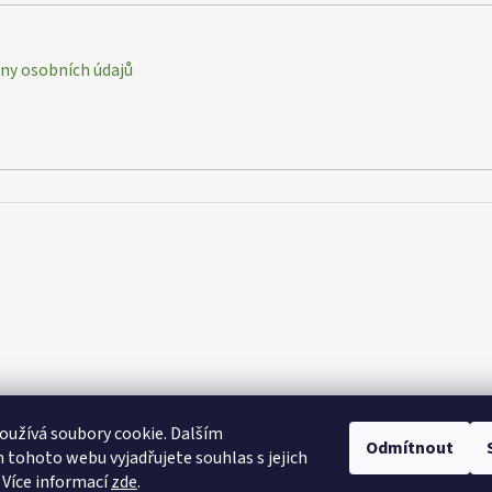
y osobních údajů
užívá soubory cookie. Dalším
Odmítnout
tohoto webu vyjadřujete souhlas s jejich
 Více informací
zde
.