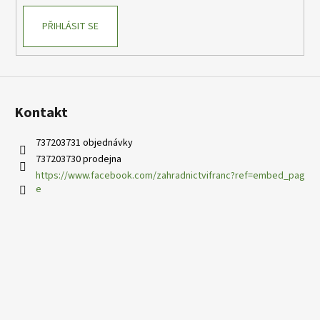
PŘIHLÁSIT SE
Kontakt
737203731 objednávky
737203730 prodejna
https://www.facebook.com/zahradnictvifranc?ref=embed_pag
e