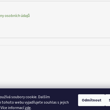
y osobních údajů
užívá soubory cookie. Dalším
Odmítnout
tohoto webu vyjadřujete souhlas s jejich
 Více informací
zde
.