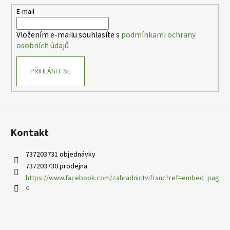
t
E-mail
í
Vložením e-mailu souhlasíte s
podmínkami ochrany
osobních údajů
PŘIHLÁSIT SE
Kontakt
737203731 objednávky
737203730 prodejna
https://www.facebook.com/zahradnictvifranc?ref=embed_pag
e