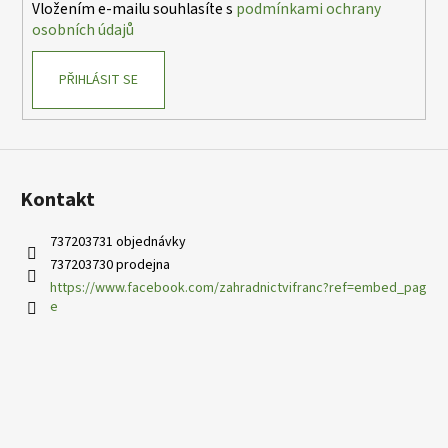
Vložením e-mailu souhlasíte s
podmínkami ochrany
osobních údajů
PŘIHLÁSIT SE
Kontakt
737203731 objednávky
737203730 prodejna
https://www.facebook.com/zahradnictvifranc?ref=embed_pag
e