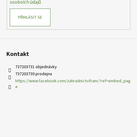
osobních údajů
PŘIHLÁSIT SE
Kontakt
737203731 objednávky
737203730 prodejna
https://www.facebook.com/zahradnictvifranc?ref=embed_pag
e