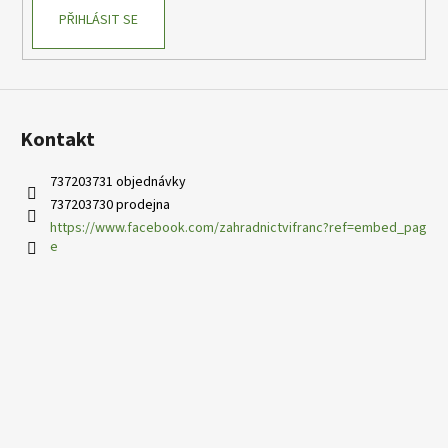
PŘIHLÁSIT SE
Kontakt
737203731 objednávky
737203730 prodejna
https://www.facebook.com/zahradnictvifranc?ref=embed_pag
e