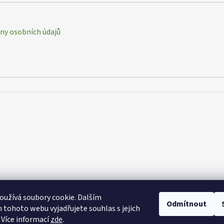
y osobních údajů
užívá soubory cookie. Dalším
Odmítnout
tohoto webu vyjadřujete souhlas s jejich
 Více informací
zde
.