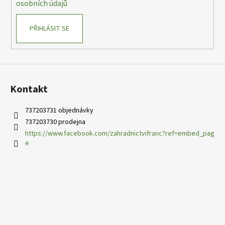
osobních údajů
PŘIHLÁSIT SE
Kontakt
737203731 objednávky
737203730 prodejna
https://www.facebook.com/zahradnictvifranc?ref=embed_pag
e