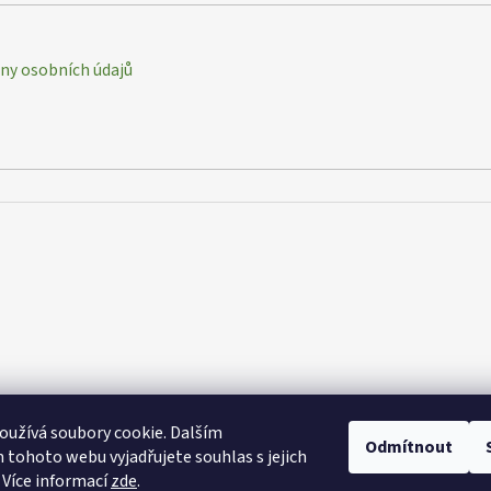
y osobních údajů
užívá soubory cookie. Dalším
Odmítnout
tohoto webu vyjadřujete souhlas s jejich
 Více informací
zde
.