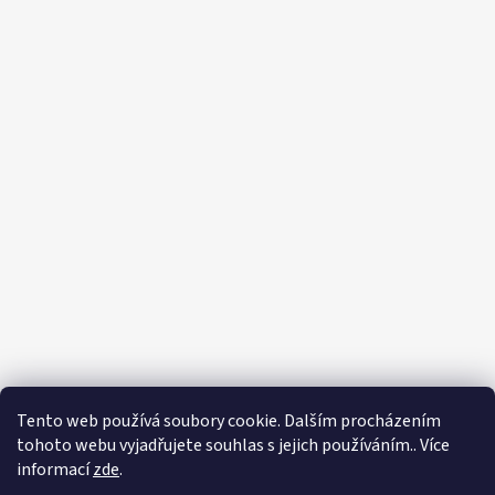
Tento web používá soubory cookie. Dalším procházením
tohoto webu vyjadřujete souhlas s jejich používáním.. Více
informací
zde
.