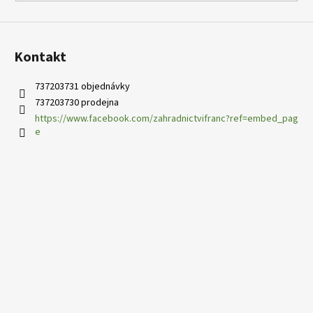
Kontakt
737203731 objednávky
737203730 prodejna
https://www.facebook.com/zahradnictvifranc?ref=embed_pag
e