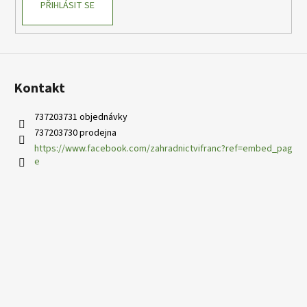
PŘIHLÁSIT SE
Kontakt
737203731 objednávky
737203730 prodejna
https://www.facebook.com/zahradnictvifranc?ref=embed_pag
e