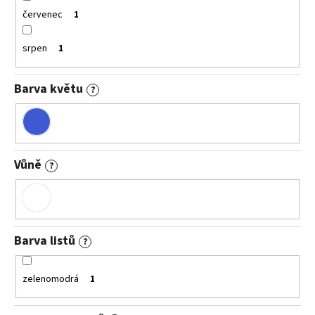
červenec
1
srpen
1
Barva květu
?
Vůně
?
Barva listů
?
zelenomodrá
1