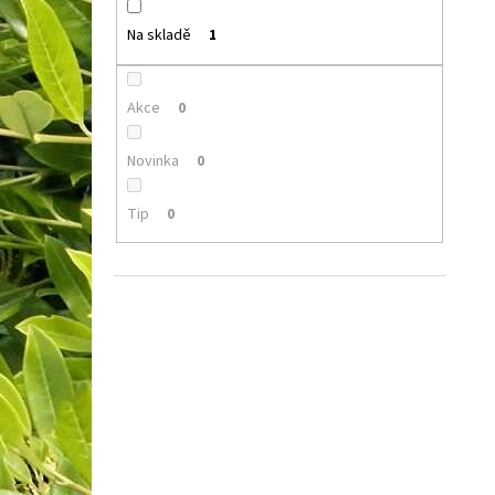
Na skladě
1
Akce
0
Novinka
0
Tip
0