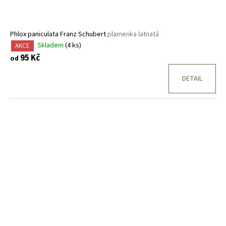
Phlox paniculata Franz Schubert
plamenka latnatá
Skladem
(4 ks)
AKCE
95 Kč
od
DETAIL