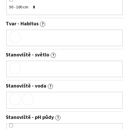
50 - 100 cm
8
Tvar - Habitus
?
Stanoviště - světlo
?
Stanoviště - voda
?
Stanoviště - pH půdy
?