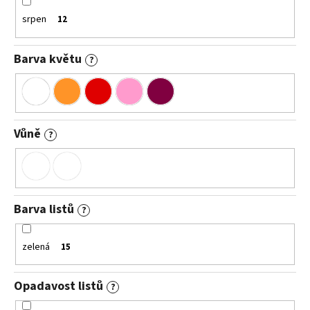
srpen
12
Barva květu
?
Vůně
?
Barva listů
?
zelená
15
Opadavost listů
?