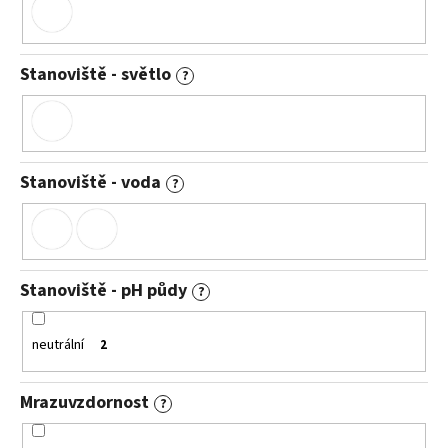
Stanoviště - světlo
?
Stanoviště - voda
?
Stanoviště - pH půdy
?
neutrální
2
Mrazuvzdornost
?