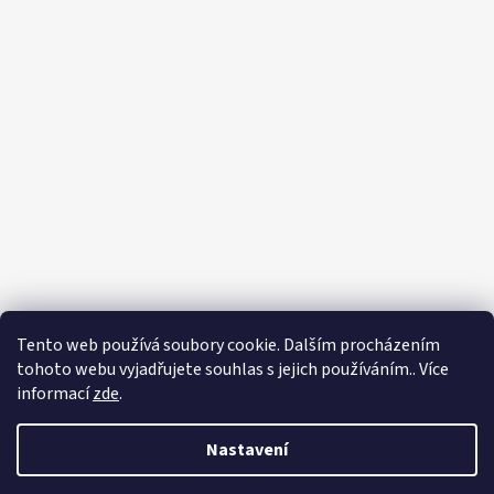
Tento web používá soubory cookie. Dalším procházením
tohoto webu vyjadřujete souhlas s jejich používáním.. Více
informací
zde
.
Nastavení
Vytvořil Shoptet