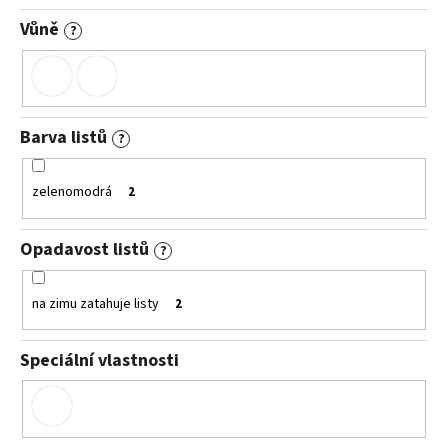
Vůně
?
Barva listů
?
zelenomodrá
2
Opadavost listů
?
na zimu zatahuje listy
2
Speciální vlastnosti