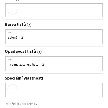
Barva listů
?
zelená
2
Opadavost listů
?
na zimu zatahuje listy
2
Speciální vlastnosti
Položek k zobrazení:
2