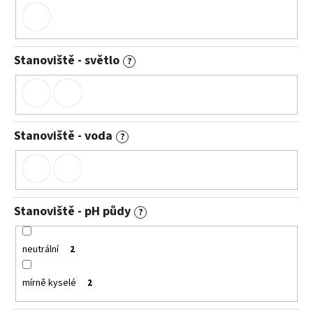
Stanoviště - světlo
?
Stanoviště - voda
?
Stanoviště - pH půdy
?
neutrální
2
mírně kyselé
2