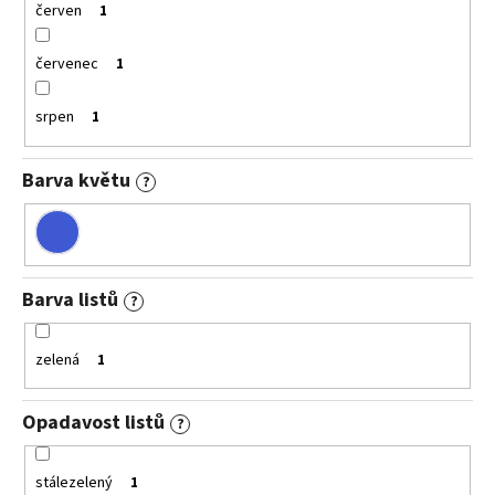
červen
1
červenec
1
srpen
1
Barva květu
?
Barva listů
?
zelená
1
Opadavost listů
?
stálezelený
1