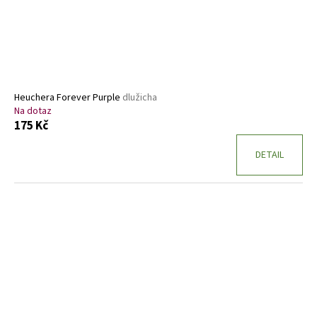
Heuchera Forever Purple
dlužicha
Na dotaz
175 Kč
DETAIL