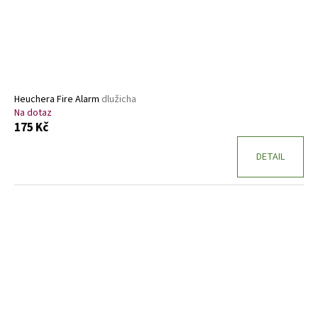
Heuchera Fire Alarm
dlužicha
Na dotaz
175 Kč
DETAIL