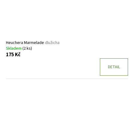
Heuchera Marmelade
dlužicha
Skladem
(2 ks)
175 Kč
DETAIL