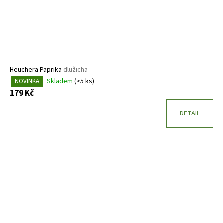
Heuchera Paprika
dlužicha
Skladem
(>5 ks)
NOVINKA
179 Kč
DETAIL