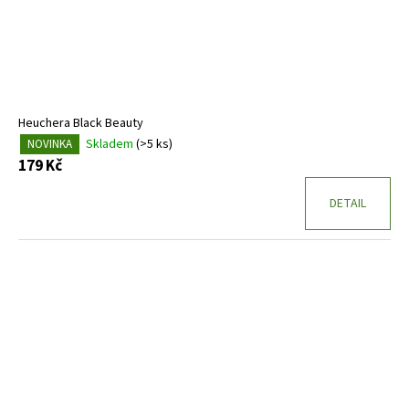
Heuchera Black Beauty
Skladem
(>5 ks)
NOVINKA
179 Kč
DETAIL