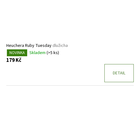
Heuchera Ruby Tuesday
dlužicha
Skladem
(>5 ks)
NOVINKA
179 Kč
DETAIL