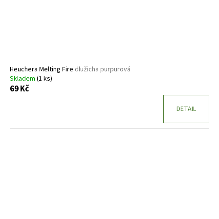
Heuchera Melting Fire
dlužicha purpurová
Skladem
(1 ks)
69 Kč
DETAIL