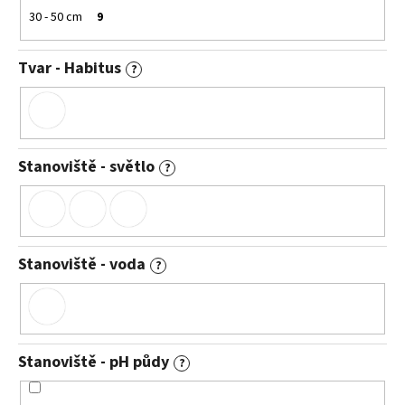
30 - 50 cm
9
Tvar - Habitus
?
Stanoviště - světlo
?
Stanoviště - voda
?
Stanoviště - pH půdy
?