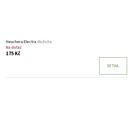
Heuchera Electra
dlužicha
Na dotaz
175 Kč
DETAIL