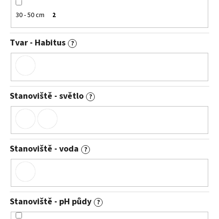
30 - 50 cm
2
Tvar - Habitus
?
Stanoviště - světlo
?
Stanoviště - voda
?
Stanoviště - pH půdy
?