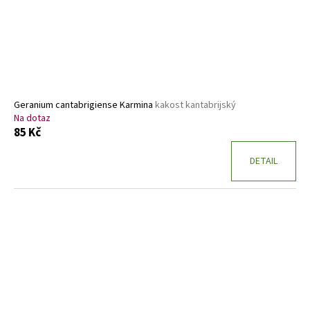
Geranium cantabrigiense Karmina
kakost kantabrijský
Na dotaz
85 Kč
DETAIL