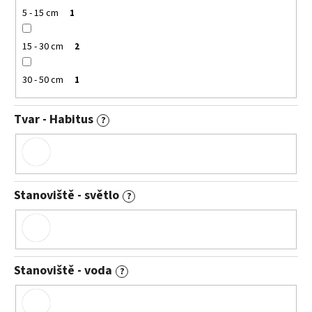
5 - 15 cm
1
15 - 30 cm
2
30 - 50 cm
1
Tvar - Habitus
?
Stanoviště - světlo
?
Stanoviště - voda
?