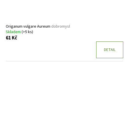
Origanum vulgare Aureum
dobromysl
Skladem
(>5 ks)
61 Kč
DETAIL