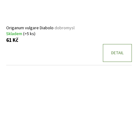
Origanum vulgare Diabolo
dobromysl
Skladem
(>5 ks)
61 Kč
DETAIL