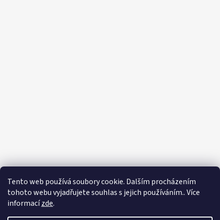
Tento web používá soubory cookie. Dalším procházením
tohoto webu vyjadřujete souhlas s jejich používáním.. Více
informací
zde
.