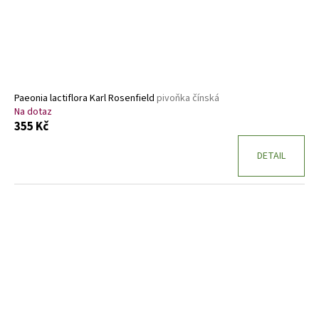
Paeonia lactiflora Karl Rosenfield
pivoňka čínská
Na dotaz
355 Kč
DETAIL