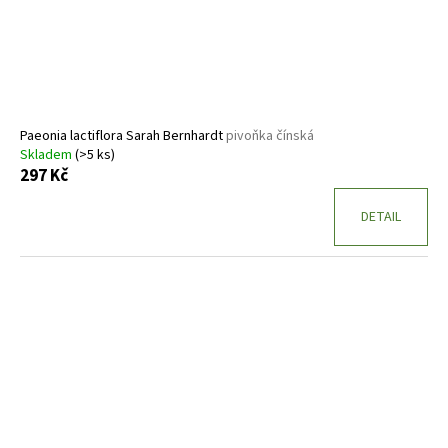
Paeonia lactiflora Sarah Bernhardt
pivoňka čínská
Skladem
(>5 ks)
297 Kč
DETAIL