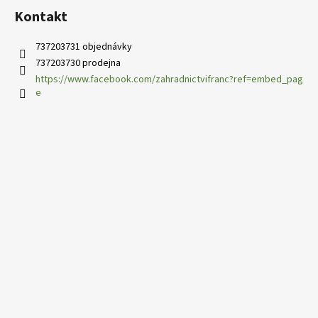
Kontakt
737203731 objednávky
737203730 prodejna
https://www.facebook.com/zahradnictvifranc?ref=embed_pag
e