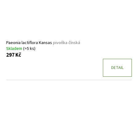
Paeonia lactiflora Kansas
pivoňka čínská
Skladem
(>5 ks)
297 Kč
DETAIL