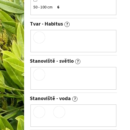
50 - 100 cm
6
Tvar - Habitus
?
Stanoviště - světlo
?
Stanoviště - voda
?