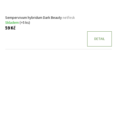
Sempervivum hybridum Dark Beauty
netřesk
Skladem
(>5 ks)
59 Kč
DETAIL