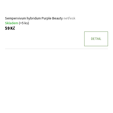
Sempervivum hybridum Purple Beauty
netřesk
Skladem
(>5 ks)
59 Kč
DETAIL