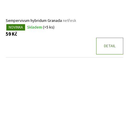
Sempervivum hybridum Granada
netřesk
Skladem
(>5 ks)
NOVINKA
59 Kč
DETAIL