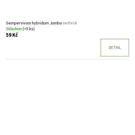
Sempervivum hybridum Jumbo
netřesk
Skladem
(>5 ks)
59 Kč
DETAIL