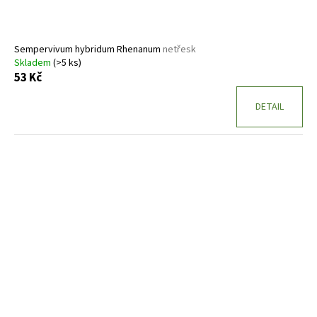
Sempervivum hybridum Rhenanum
netřesk
Skladem
(>5 ks)
53 Kč
DETAIL