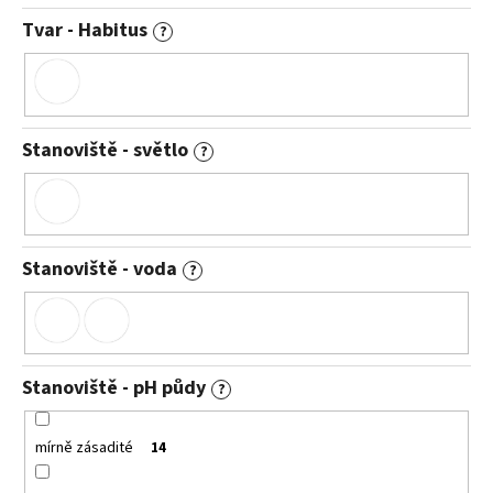
Tvar - Habitus
?
Stanoviště - světlo
?
Stanoviště - voda
?
Stanoviště - pH půdy
?
mírně zásadité
14