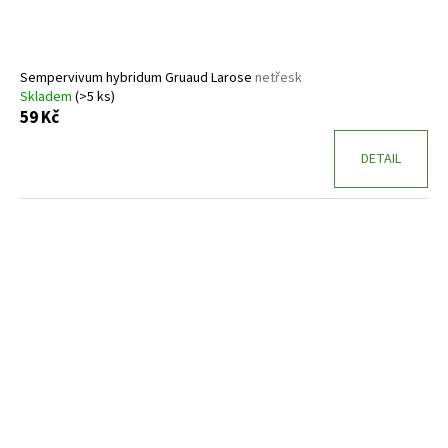
Sempervivum hybridum Gruaud Larose
netřesk
Skladem
(>5 ks)
59 Kč
DETAIL