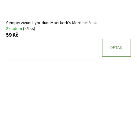
Sempervivum hybridum Moerkerk's Merit
netřesk
Skladem
(>5 ks)
59 Kč
DETAIL