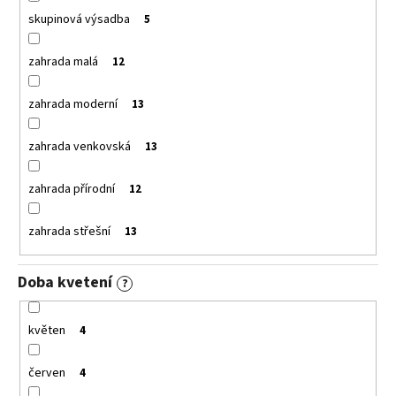
skupinová výsadba
5
zahrada malá
12
zahrada moderní
13
zahrada venkovská
13
zahrada přírodní
12
zahrada střešní
13
Doba kvetení
?
květen
4
červen
4