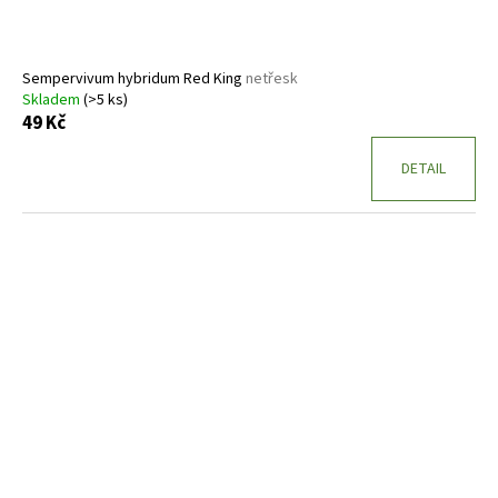
Sempervivum hybridum Red King
netřesk
Skladem
(>5 ks)
49 Kč
DETAIL