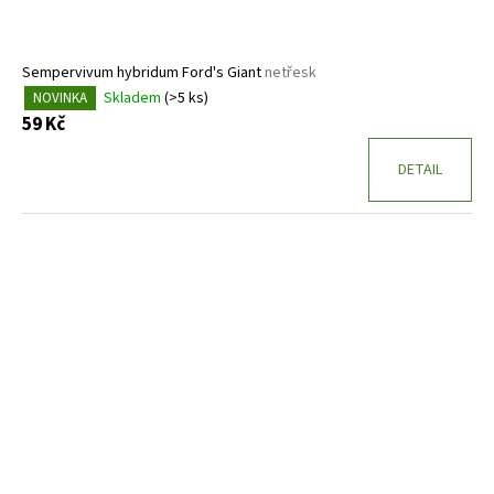
Sempervivum hybridum Ford's Giant
netřesk
Skladem
(>5 ks)
NOVINKA
59 Kč
DETAIL