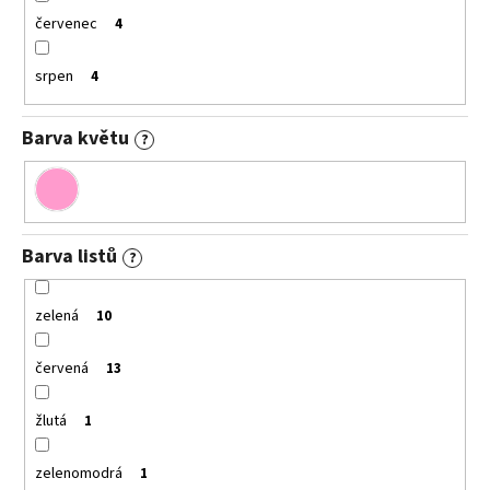
červenec
4
srpen
4
Barva květu
?
Barva listů
?
zelená
10
červená
13
žlutá
1
zelenomodrá
1