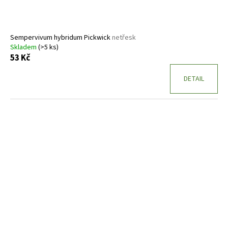
Sempervivum hybridum Pickwick
netřesk
Skladem
(>5 ks)
53 Kč
DETAIL