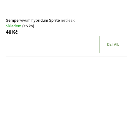
Sempervivum hybridum Sprite
netřesk
Skladem
(>5 ks)
49 Kč
DETAIL