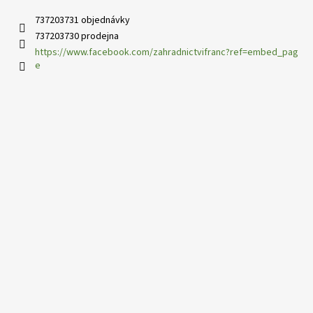
737203731 objednávky
737203730 prodejna
https://www.facebook.com/zahradnictvifranc?ref=embed_pag
e