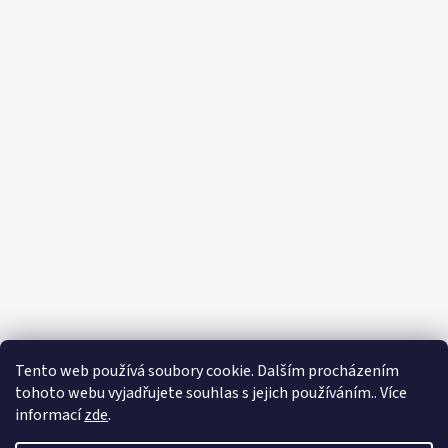
Tento web používá soubory cookie. Dalším procházením
tohoto webu vyjadřujete souhlas s jejich používáním.. Více
informací
zde
.