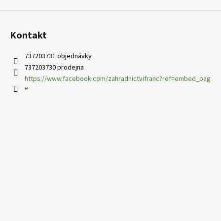
Kontakt
737203731 objednávky
737203730 prodejna
https://www.facebook.com/zahradnictvifranc?ref=embed_pag
e