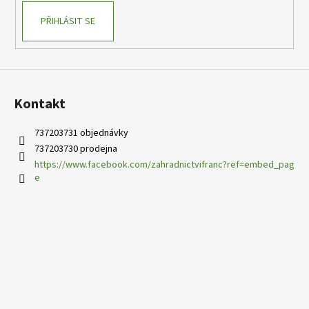
PŘIHLÁSIT SE
Kontakt
737203731 objednávky
737203730 prodejna
https://www.facebook.com/zahradnictvifranc?ref=embed_pag
e