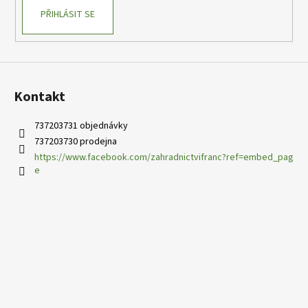
PŘIHLÁSIT SE
Kontakt
737203731 objednávky
737203730 prodejna
https://www.facebook.com/zahradnictvifranc?ref=embed_pag
e