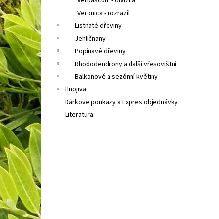
Verbascum - divizna
Veronica - rozrazil
Listnaté dřeviny
Jehličnany
Popínavé dřeviny
Rhododendrony a další vřesovištní
Balkonové a sezónní květiny
Hnojiva
Dárkové poukazy a Expres objednávky
Literatura