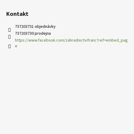
Kontakt
737203731 objednávky
737203730 prodejna
https://www.facebook.com/zahradnictvifranc?ref=embed_pag
e