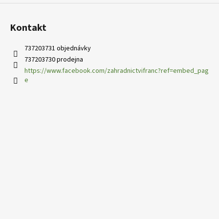
Kontakt
737203731 objednávky
737203730 prodejna
https://www.facebook.com/zahradnictvifranc?ref=embed_pag
e