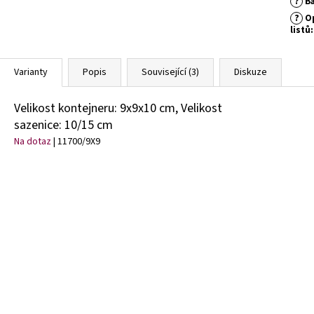
?
Ba
?
Op
listů
:
Varianty
Popis
Související (3)
Diskuze
Velikost kontejneru: 9x9x10 cm, Velikost
sazenice: 10/15 cm
Na dotaz
| 11700/9X9