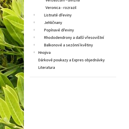
Verbascum - divizna
Veronica - rozrazil
Listnaté dřeviny
Jehličnany
Popínavé dřeviny
Rhododendrony a další vřesovištní
Balkonové a sezónní květiny
Hnojiva
Dárkové poukazy a Expres objednávky
Literatura