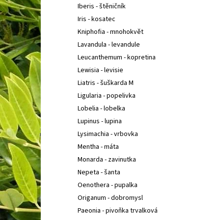
Iberis - štěničník
Iris - kosatec
Kniphofia - mnohokvět
Lavandula - levandule
Leucanthemum - kopretina
Lewisia - levisie
Liatris - šuškarda M
Ligularia - popelivka
Lobelia - lobelka
Lupinus - lupina
Lysimachia - vrbovka
Mentha - máta
Monarda - zavinutka
Nepeta - šanta
Oenothera - pupalka
Origanum - dobromysl
Paeonia - pivoňka trvalková