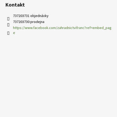
Kontakt
737203731 objednávky
737203730 prodejna
https://www.facebook.com/zahradnictvifranc?ref=embed_pag
e