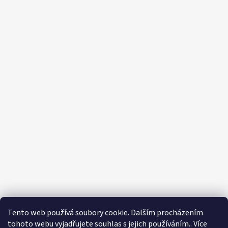
Tento web používá soubory cookie. Dalším procházením
tohoto webu vyjadřujete souhlas s jejich používáním.. Více