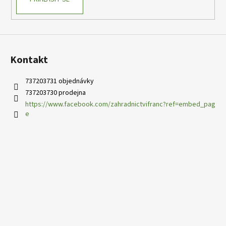
Kontakt
737203731 objednávky
737203730 prodejna
https://www.facebook.com/zahradnictvifranc?ref=embed_pag
e