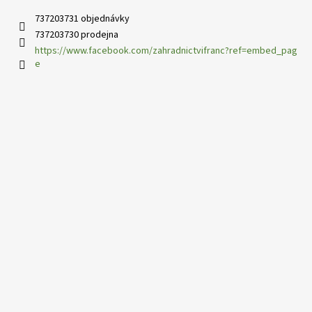
737203731 objednávky
737203730 prodejna
https://www.facebook.com/zahradnictvifranc?ref=embed_pag
e