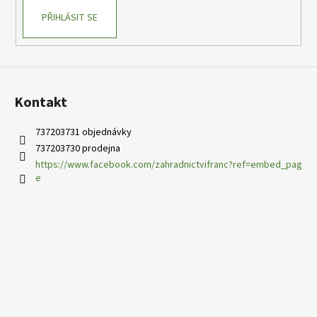
PŘIHLÁSIT SE
Kontakt
737203731 objednávky
737203730 prodejna
https://www.facebook.com/zahradnictvifranc?ref=embed_pag
e