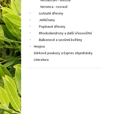
Verbascum - divizna
Veronica - rozrazil
Listnaté dřeviny
Jehličnany
Popínavé dřeviny
Rhododendrony a další vřesovištní
Balkonové a sezónní květiny
Hnojiva
Dárkové poukazy a Expres objednávky
Literatura