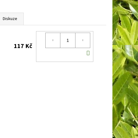
Diskuze
117 Kč
DO
KOŠÍKU