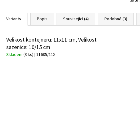
listů
:
Varianty
Popis
Související (4)
Podobné (3)
Velikost kontejneru: 11x11 cm, Velikost
sazenice: 10/15 cm
Skladem
(3 ks)
| 11685/11X