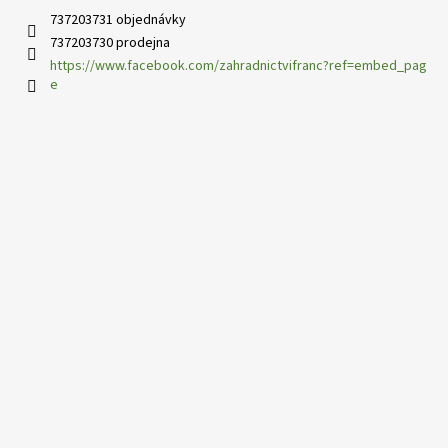
737203731 objednávky
737203730 prodejna
https://www.facebook.com/zahradnictvifranc?ref=embed_pag
e