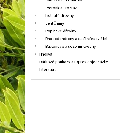
Verbascum - divizna
Veronica - rozrazil
Listnaté dřeviny
Jehličnany
Popínavé dřeviny
Rhododendrony a další vřesovištní
Balkonové a sezónní květiny
Hnojiva
Dárkové poukazy a Expres objednávky
Literatura