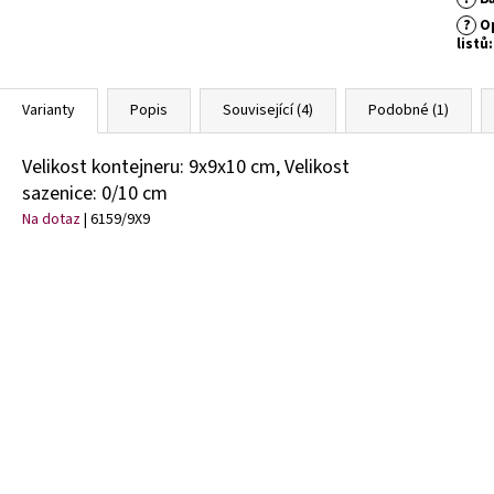
?
Op
listů
:
Varianty
Popis
Související (4)
Podobné (1)
Velikost kontejneru: 9x9x10 cm, Velikost
sazenice: 0/10 cm
Na dotaz
| 6159/9X9