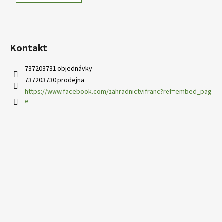
Kontakt
737203731 objednávky
737203730 prodejna
https://www.facebook.com/zahradnictvifranc?ref=embed_pag
e